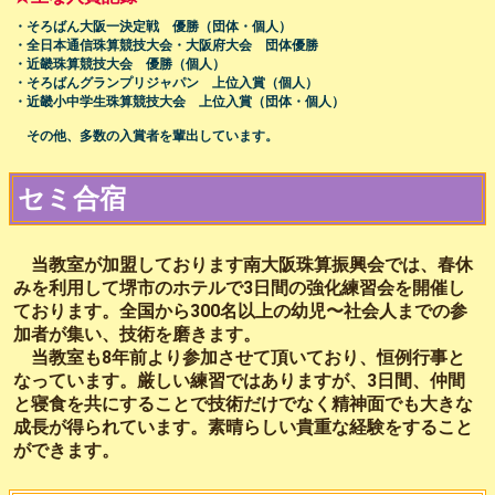
・そろばん大阪一決定戦 優勝（団体・個人）
・全日本通信珠算競技大会・大阪府大会 団体優勝
・近畿珠算競技大会 優勝（個人）
・そろばんグランプリジャパン 上位入賞（個人）
・近畿小中学生珠算競技大会 上位入賞（団体・個人）
その他、多数の入賞者を輩出しています。
セミ合宿
当教室が加盟しております南大阪珠算振興会では、春休
みを利用して堺市のホテルで3日間の強化練習会を開催し
ております。全国から300名以上の幼児〜社会人までの参
加者が集い、技術を磨きます。
当教室も8年前より参加させて頂いており、恒例行事と
なっています。厳しい練習ではありますが、3日間、仲間
と寝食を共にすることで技術だけでなく精神面でも大きな
成長が得られています。素晴らしい貴重な経験をすること
ができます。